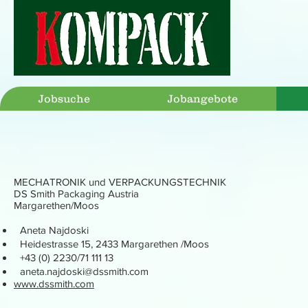
Jobsuche
Jobangebote
MECHATRONIK und VERPACKUNGSTECHNIK
DS Smith Packaging Austria
Margarethen/Moos
Aneta Najdoski
Heidestrasse 15, 2433 Margarethen /Moos
+43 (0) 2230/71 111 13
aneta.najdoski@dssmith.com
www.dssmith.com