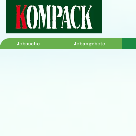
Jobsuche
Jobangebote