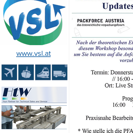
www.vsl.at