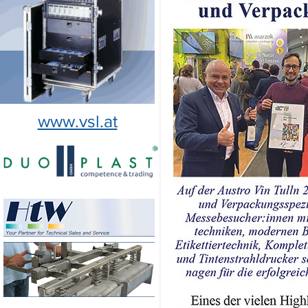
www.vsl.at