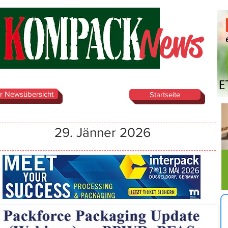
News
r Newsübersicht
Startseite
29. Jänner 2026