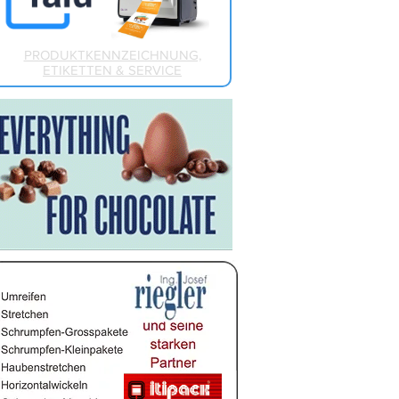
PRODUKTKENNZEICHNUNG,
ETIKETTEN & SERVICE