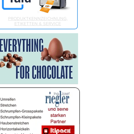
PRODUKTKENNZEICHNUNG,
ETIKETTEN & SERVICE