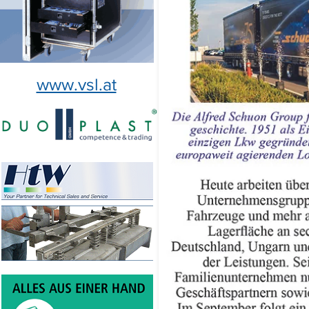
www.vsl.at