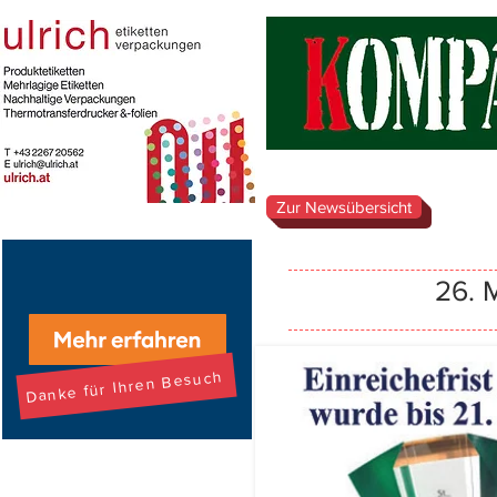
Zur Newsübersicht
26. 
Danke für Ihren Besuch