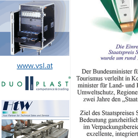
www.vsl.at