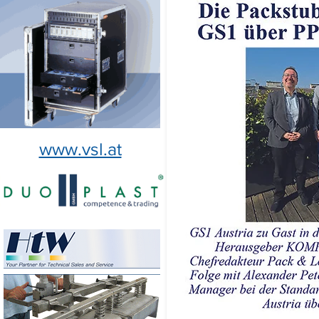
www.vsl.at