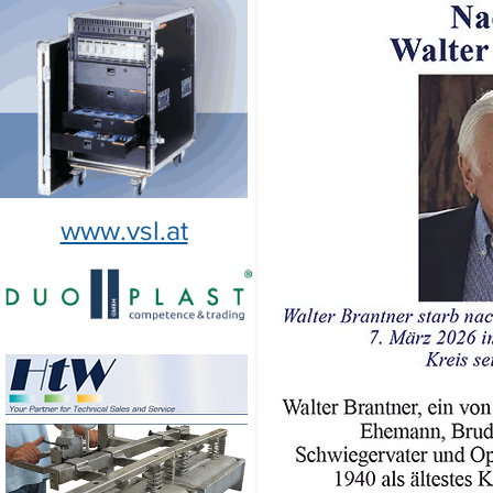
www.vsl.at