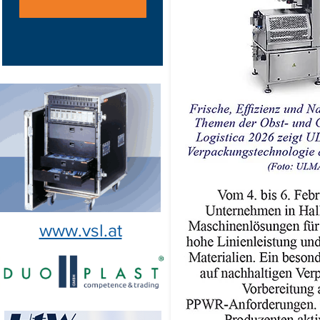
www.vsl.at