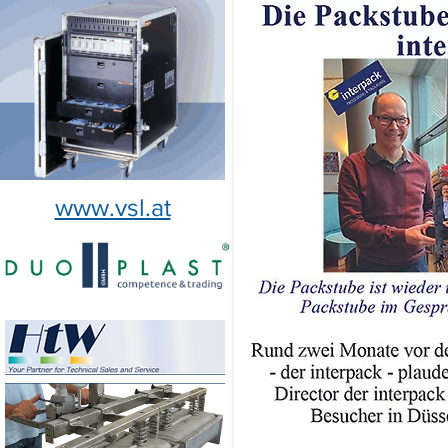
www.vsl.at