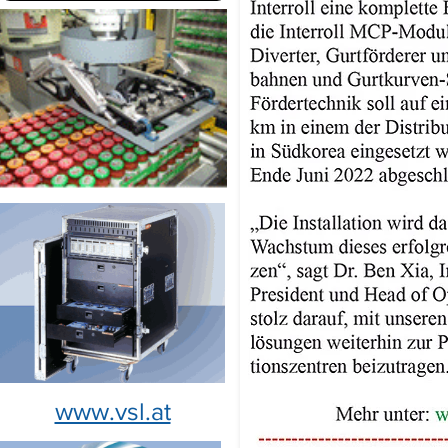
www.vsl.at