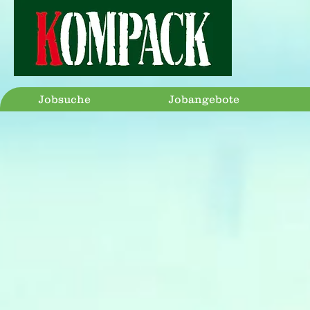
Jobsuche
Jobangebote